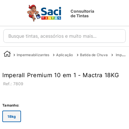
Consultoria
de Tintas
Busque tintas, acessórios e muito mais...
Impermeabilizantes
Aplicação
Batida de Chuva
Imperall Premium 10 em 1 - Mactra 18kg
Imperall Premium 10 em 1 - Mactra 18KG
:
7809
Tamanho
:
18kg