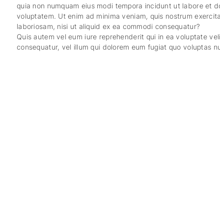
quia non numquam eius modi tempora incidunt ut labore et 
voluptatem. Ut enim ad minima veniam, quis nostrum exercita
laboriosam, nisi ut aliquid ex ea commodi consequatur?
Quis autem vel eum iure reprehenderit qui in ea voluptate vel
consequatur, vel illum qui dolorem eum fugiat quo voluptas nu