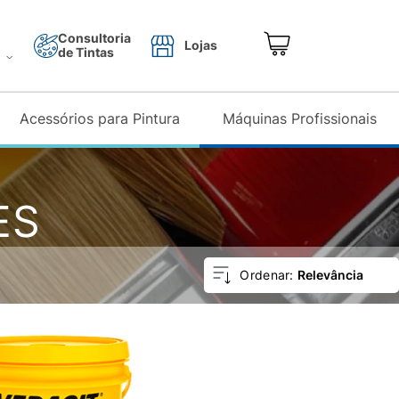
Consultoria
Lojas
de Tintas
o
Acessórios para Pintura
Máquinas Profissionais
ES
Relevância