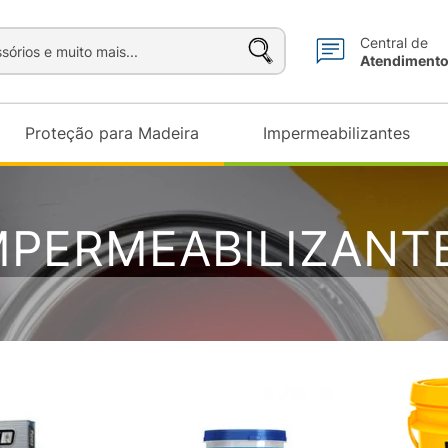
sórios e muito mais...
Central de
Atendiment
Proteção para Madeira
Impermeabilizantes
MPERMEABILIZANT