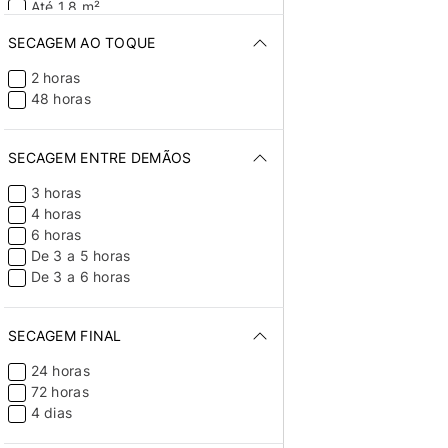
Até 1,8 m²
Até 150m²
SECAGEM AO TOQUE
2 horas
48 horas
SECAGEM ENTRE DEMÃOS
3 horas
4 horas
6 horas
De 3 a 5 horas
De 3 a 6 horas
SECAGEM FINAL
24 horas
72 horas
4 dias