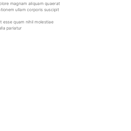
dolore magnam aliquam quaerat
tionem ullam corporis suscipit
it esse quam nihil molestiae
lla pariatur