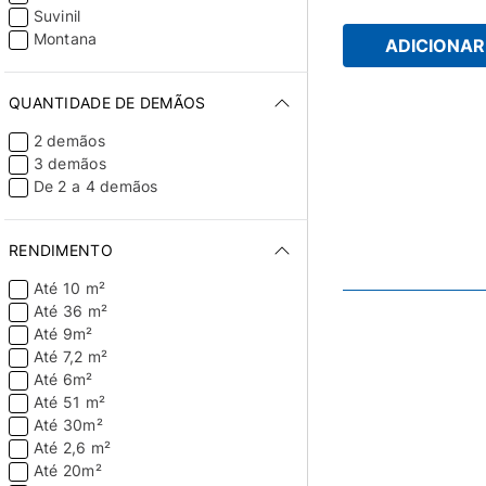
paredes com facilidade e re
Suvinil
Montana
ADICIONAR 
QUANTIDADE DE DEMÃOS
2 demãos
3 demãos
De 2 a 4 demãos
RENDIMENTO
Até 10 m²
Até 36 m²
Até 9m²
Até 7,2 m²
Até 6m²
Até 51 m²
Até 30m²
Até 2,6 m²
Até 20m²