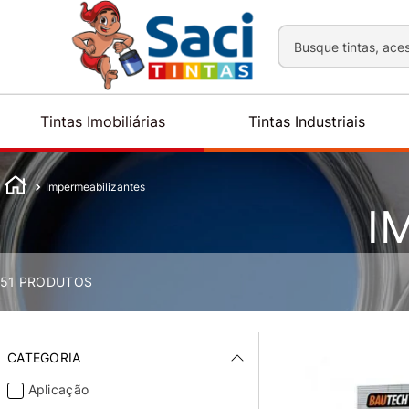
Busque tintas, aces
Tintas Imobiliárias
Tintas Industriais
Impermeabilizantes
I
51
PRODUTOS
CATEGORIA
Aplicação