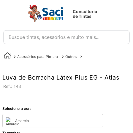
Consultoria
de Tintas
Busque tintas, acessórios e muito mais...
Acessórios para Pintura
Outros
Proteção do Profissional
Luva de Borracha Látex Plus EG - Atlas
:
143
Selecione a cor:
Amarelo
Tamanho
: