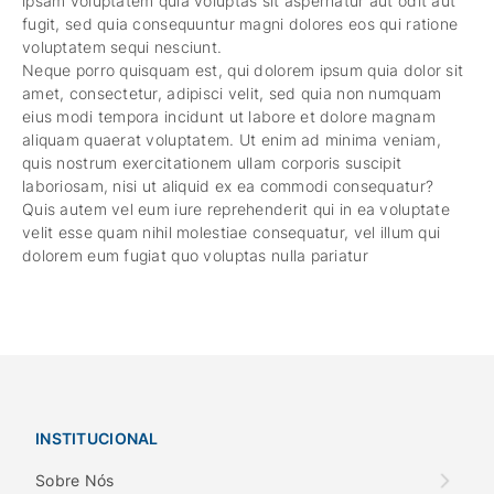
ipsam voluptatem quia voluptas sit aspernatur aut odit aut
fugit, sed quia consequuntur magni dolores eos qui ratione
voluptatem sequi nesciunt.
Neque porro quisquam est, qui dolorem ipsum quia dolor sit
amet, consectetur, adipisci velit, sed quia non numquam
eius modi tempora incidunt ut labore et dolore magnam
aliquam quaerat voluptatem. Ut enim ad minima veniam,
quis nostrum exercitationem ullam corporis suscipit
laboriosam, nisi ut aliquid ex ea commodi consequatur?
Quis autem vel eum iure reprehenderit qui in ea voluptate
velit esse quam nihil molestiae consequatur, vel illum qui
dolorem eum fugiat quo voluptas nulla pariatur
INSTITUCIONAL
Sobre Nós