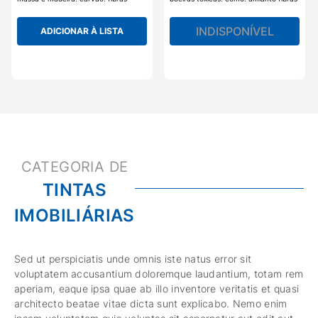
têxteis, além de fumos de soldas.
de vidro, pó de carvão, chumbo,
Máscaras Norton possuem
ferro e etc. A manta de carvão ativo
certificação do ministério do trabalho.
auxilia no alívio de odores incômodos.
INDISPONÍVEL
ADICIONAR À LISTA
Observação: É importante verificar o
Capacidade de 94% de filtração de
material que será lixado, para que a
partículas. Máscaras Norton possuem
máscara mais indicada seja utilizada
certificação do ministério do trabalho
na operação.
TINTAS
IMOBILIÁRIAS
Sed ut perspiciatis unde omnis iste natus error sit
voluptatem accusantium doloremque laudantium, totam rem
aperiam, eaque ipsa quae ab illo inventore veritatis et quasi
architecto beatae vitae dicta sunt explicabo. Nemo enim