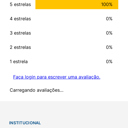
5 estrelas
100%
4 estrelas
0%
3 estrelas
0%
2 estrelas
0%
1 estrela
0%
Faça login para escrever uma avaliação.
Carregando avaliações…
INSTITUCIONAL