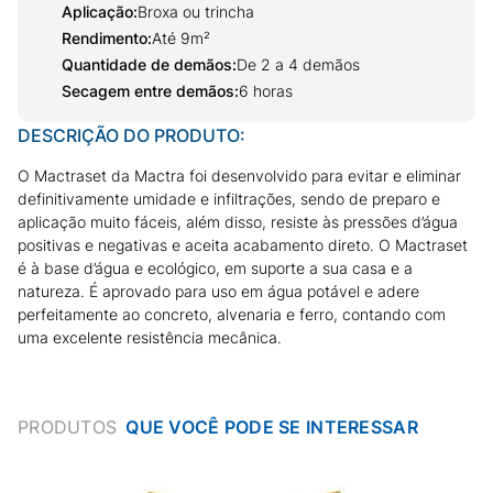
Aplicação
:
Broxa ou trincha
Rendimento
:
Até 9m²
Quantidade de demãos
:
De 2 a 4 demãos
Secagem entre demãos
:
6 horas
DESCRIÇÃO DO PRODUTO:
O Mactraset da Mactra foi desenvolvido para evitar e eliminar
definitivamente umidade e infiltrações, sendo de preparo e
aplicação muito fáceis, além disso, resiste às pressões d’água
positivas e negativas e aceita acabamento direto. O Mactraset
é à base d’água e ecológico, em suporte a sua casa e a
natureza. É aprovado para uso em água potável e adere
perfeitamente ao concreto, alvenaria e ferro, contando com
uma excelente resistência mecânica.
PRODUTOS