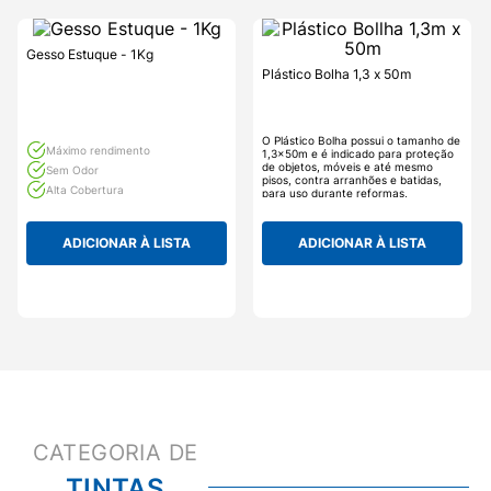
Gesso Estuque - 1Kg
Plástico Bolha 1,3 x 50m
O Plástico Bolha possui o tamanho de
Máximo rendimento
1,3x50m e é indicado para proteção
de objetos, móveis e até mesmo
Sem Odor
pisos, contra arranhões e batidas,
Alta Cobertura
para uso durante reformas,
mudanças e pinturas também. O
Plástico Bolha é um produto multiuso,
para diversos momentos.
ADICIONAR À LISTA
ADICIONAR À LISTA
TINTAS