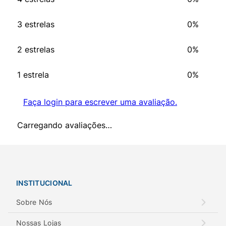
3 estrelas
0%
2 estrelas
0%
1 estrela
0%
Faça login para escrever uma avaliação.
Carregando avaliações…
INSTITUCIONAL
Sobre Nós
Nossas Lojas