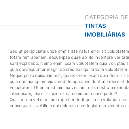
TINTAS
IMOBILIÁRIAS
Sed ut perspiciatis unde omnis iste natus error sit volupta
totam rem aperiam, eaque ipsa quae ab illo inventore veritati
sunt explicabo. Nemo enim ipsam voluptatem quia voluptas sit
quia consequuntur magni dolores eos qui ratione voluptatem 
Neque porro quisquam est, qui dolorem ipsum quia dolor sit am
quia non numquam eius modi tempora incidunt ut labore et 
voluptatem. Ut enim ad minima veniam, quis nostrum exercita
laboriosam, nisi ut aliquid ex ea commodi consequatur?
Quis autem vel eum iure reprehenderit qui in ea voluptate vel
consequatur, vel illum qui dolorem eum fugiat quo voluptas nu