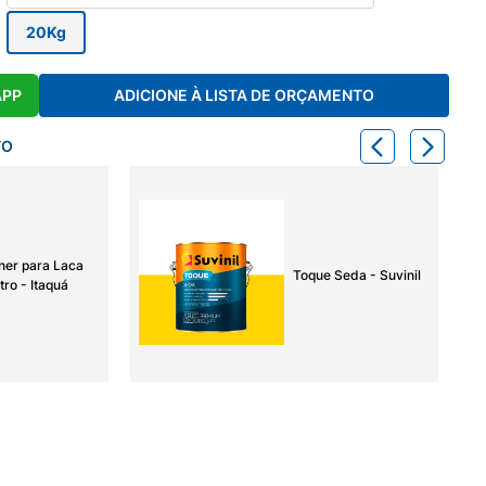
20Kg
APP
ADICIONE À LISTA DE ORÇAMENTO
TO
ner para Laca
Toque Seda - Suvinil
tro - Itaquá