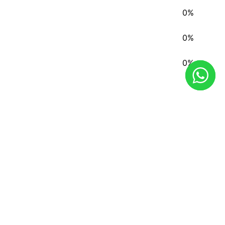
0%
0%
0%
REDES SOCIAIS