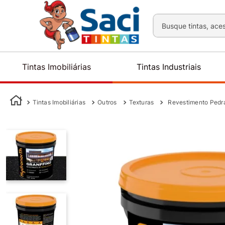
Busque tintas, aces
Tintas Imobiliárias
Tintas Industriais
Tintas Imobiliárias
Outros
Texturas
Revestimento Pedra