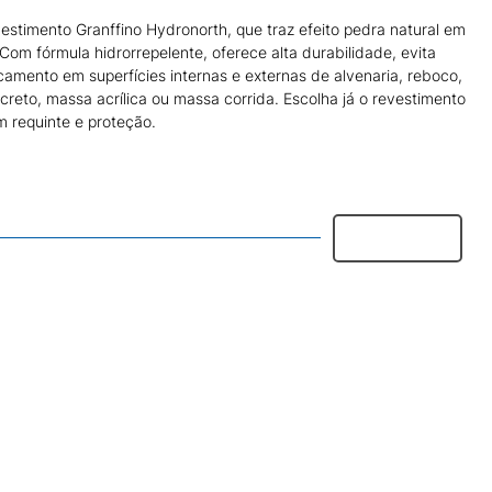
stimento Granffino Hydronorth, que traz efeito pedra natural em
 Com fórmula hidrorrepelente, oferece alta durabilidade, evita
mento em superfícies internas e externas de alvenaria, reboco,
creto, massa acrílica ou massa corrida. Escolha já o revestimento
om requinte e proteção.