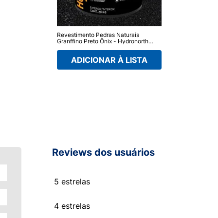
Revestimento Pedras Naturais
Granffino Preto Ônix - Hydronorth
20Kg
ADICIONAR À LISTA
Reviews dos usuários
5 estrelas
4 estrelas