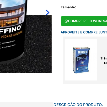
Tamanho
:
COMPRE PELO WHATS
APROVEITE E COMPRE JUN
Thin
Ni
DESCRIÇÃO DO PRODUTO: