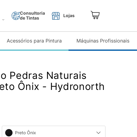
Consultoria
Lojas
de Tintas
o
Acessórios para Pintura
Máquinas Profissionais
o Pedras Naturais
reto Ônix - Hydronorth
Preto Ônix