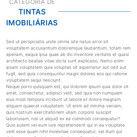
TINTAS
IMOBILIÁRIAS
Sed ut perspiciatis unde omnis iste natus error sit
voluptatem accusantium doloremque laudantium, totam rem
aperiam, eaque ipsa quae ab illo inventore veritatis et quasi
architecto beatae vitae dicta sunt explicabo. Nemo enim
ipsam voluptatem quia voluptas sit aspernatur aut odit aut
fugit, sed quia consequuntur magni dolores eos qui ratione
voluptatem sequi nesciunt.
Neque porro quisquam est, qui dolorem ipsum quia dolor sit
amet, consectetur, adipisci velit, sed quia non numquam
eius modi tempora incidunt ut labore et dolore magnam
aliquam quaerat voluptatem. Ut enim ad minima veniam,
quis nostrum exercitationem ullam corporis suscipit
laboriosam, nisi ut aliquid ex ea commodi consequatur?
Quis autem vel eum iure reprehenderit qui in ea voluptate
velit esse quam nihil molestiae consequatur, vel illum qui