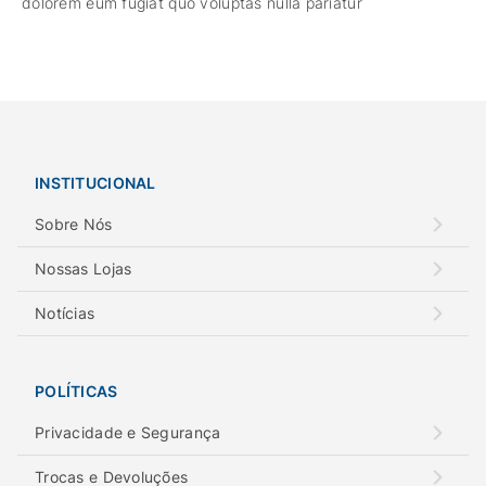
dolorem eum fugiat quo voluptas nulla pariatur
INSTITUCIONAL
Sobre Nós
Nossas Lojas
Notícias
POLÍTICAS
Privacidade e Segurança
Trocas e Devoluções