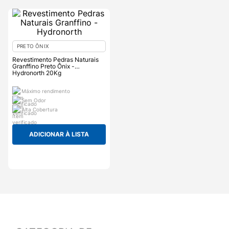
PRETO ÔNIX
Revestimento Pedras Naturais
Granffino Preto Ônix -
Hydronorth 20Kg
Máximo rendimento
Sem Odor
Alta Cobertura
ADICIONAR À LISTA