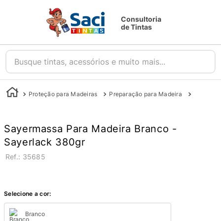
Consultoria
de Tintas
Busque tintas, acessórios e muito mais...
Proteção para Madeiras
Preparação para Madeira
Massas
Sayermassa Para Madeira Branco -
Sayerlack 380gr
:
35685
Selecione a cor:
Branco