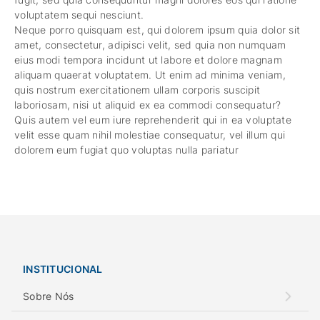
voluptatem sequi nesciunt.
Neque porro quisquam est, qui dolorem ipsum quia dolor sit
amet, consectetur, adipisci velit, sed quia non numquam
eius modi tempora incidunt ut labore et dolore magnam
aliquam quaerat voluptatem. Ut enim ad minima veniam,
quis nostrum exercitationem ullam corporis suscipit
laboriosam, nisi ut aliquid ex ea commodi consequatur?
Quis autem vel eum iure reprehenderit qui in ea voluptate
velit esse quam nihil molestiae consequatur, vel illum qui
dolorem eum fugiat quo voluptas nulla pariatur
INSTITUCIONAL
Sobre Nós