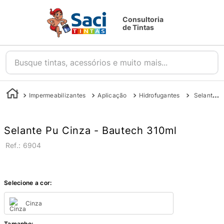
Consultoria
de Tintas
Busque tintas, acessórios e muito mais...
Impermeabilizantes
Aplicação
Hidrofugantes
Selante Pu Cinza - Bautech
Selante Pu Cinza - Bautech 310ml
:
6904
Selecione a cor:
Cinza
Tamanho
: