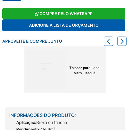
COMPRE PELO WHATSAPP
ADICIONE À LISTA DE ORÇAMENTO
APROVEITE E COMPRE JUNTO
Thinner para Laca
Nitro - Itaquá
INFORMAÇÕES DO PRODUTO:
Aplicação
:
Broxa ou trincha
Rendimento
:
Até 6m²