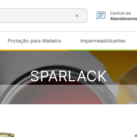
sórios e muito mais...
Central de
Atendiment
Proteção para Madeira
Impermeabilizantes
SPARLACK