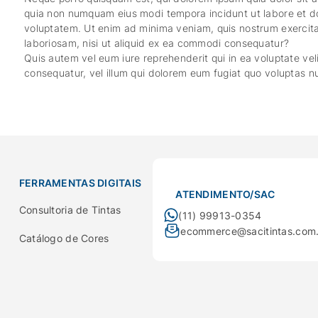
quia non numquam eius modi tempora incidunt ut labore et 
voluptatem. Ut enim ad minima veniam, quis nostrum exercita
laboriosam, nisi ut aliquid ex ea commodi consequatur?
Quis autem vel eum iure reprehenderit qui in ea voluptate vel
consequatur, vel illum qui dolorem eum fugiat quo voluptas nu
FERRAMENTAS DIGITAIS
ATENDIMENTO/SAC
Consultoria de Tintas
(11) 99913-0354
ecommerce@sacitintas.com
Catálogo de Cores