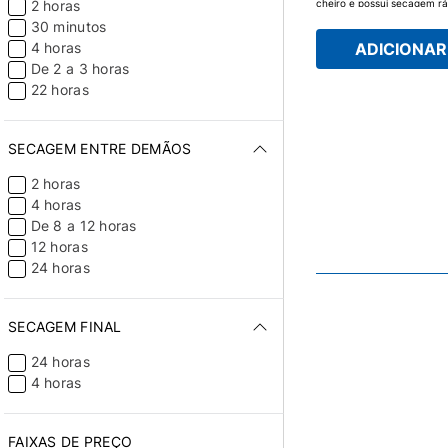
cheiro e possui secagem rá
2 horas
repelente a água.
30 minutos
ADICIONAR 
4 horas
De 2 a 3 horas
22 horas
SECAGEM ENTRE DEMÃOS
2 horas
4 horas
De 8 a 12 horas
12 horas
24 horas
SECAGEM FINAL
24 horas
4 horas
FAIXAS DE PREÇO