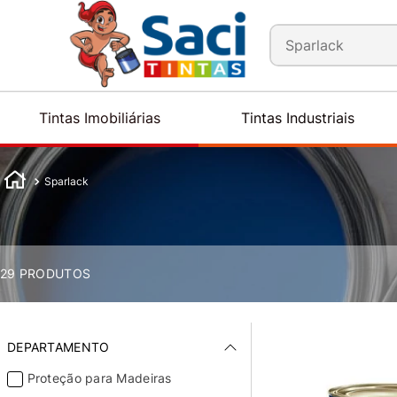
Busque tintas, aces
Tintas Imobiliárias
Tintas Industriais
Sparlack
29
PRODUTOS
DEPARTAMENTO
Proteção para Madeiras