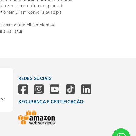
dolore magnam aliquam quaerat
tionem ullam corporis suscipit
it esse quam nihil molestiae
lla pariatur
REDES SOCIAIS
.br
SEGURANÇA E CERTIFICAÇÃO: