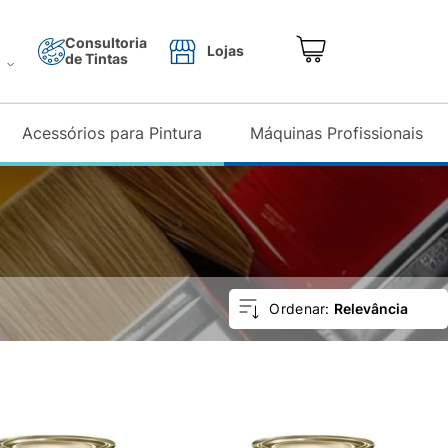
Consultoria
Lojas
de Tintas
o
Acessórios para Pintura
Máquinas Profissionais
Relevância