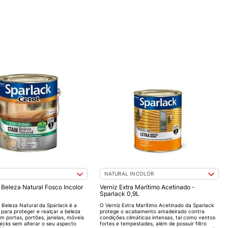
NATURAL INCOLOR
 Beleza Natural Fosco Incolor
Verniz Extra Marítimo Acetinado -
Sparlack 0,9L
l Beleza Natural da Sparlack é a
O Verniz Extra Marítimo Acetinado da Sparlack
 para proteger e realçar a beleza
protege o acabamento amadeirado contra
m portas, portões, janelas, móveis
condições climáticas intensas, tal como ventos
decks sem alterar o seu aspecto
fortes e tempestades, além de possuir filtro