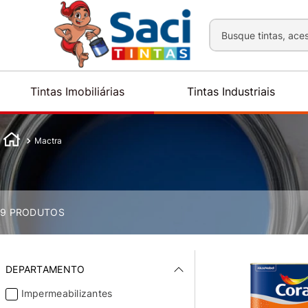
Busque tintas, aces
Tintas Imobiliárias
Tintas Industriais
Mactra
9
PRODUTOS
DEPARTAMENTO
Impermeabilizantes