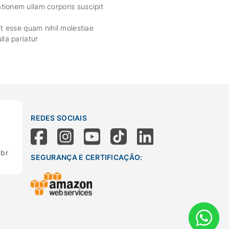
tionem ullam corporis suscipit
it esse quam nihil molestiae
lla pariatur
REDES SOCIAIS
.br
SEGURANÇA E CERTIFICAÇÃO: