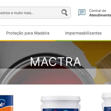
sórios e muito mais...
Central de
Atendiment
Proteção para Madeira
Impermeabilizantes
MACTRA