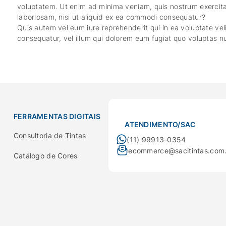
voluptatem. Ut enim ad minima veniam, quis nostrum exercita
laboriosam, nisi ut aliquid ex ea commodi consequatur?
Quis autem vel eum iure reprehenderit qui in ea voluptate vel
consequatur, vel illum qui dolorem eum fugiat quo voluptas nu
FERRAMENTAS DIGITAIS
ATENDIMENTO/SAC
Consultoria de Tintas
(11) 99913-0354
ecommerce@sacitintas.com
Catálogo de Cores